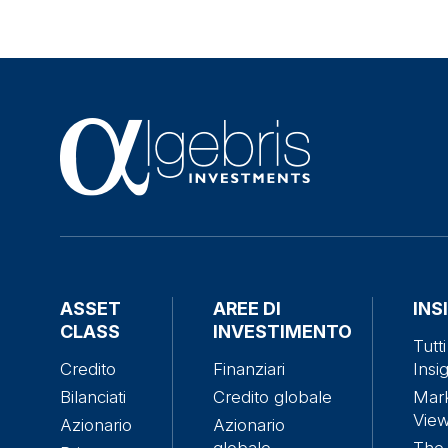
ASSET
AREE DI
INS
CLASS
INVESTIMENTO
Tutti
Credito
Finanziari
Insi
Bilanciati
Credito globale
Mar
Vie
Azionario
Azionario